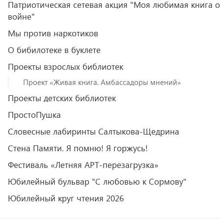
Патриотическая сетевая акция "Моя любимая книга о
войне"
Мы против наркотиков
О бибилотеке в буклете
Проекты взрослых библиотек
Проект «Живая книга. Амбассадоры мнений»
Проекты детских библиотек
ПростоПушка
Словесные лабиринты Салтыкова-Щедрина
Стена Памяти. Я помню! Я горжусь!
Фестиваль «Летняя АРТ-перезагрузка»
Юбилейный бульвар "С любовью к Сормову"
Юбилейный круг чтения 2026