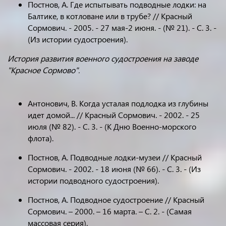
Постнов, А. Где испытывать подводные лодки: на
Балтике, в котловане или в трубе? // Красный
Сормович. - 2005. - 27 мая-2 июня. - (№ 21). - С. 3. -
(Из истории судостроения).
История развития военного судостроения на заводе
"Красное Сормово".
Антонович, В. Когда усталая подлодка из глубины
идет домой... // Красный Сормович. - 2002. - 25
июля (№ 82). - С. 3. - (К Дню Военно-морского
флота).
Постнов, А. Подводные лодки-музеи // Красный
Сормович. - 2002. - 18 июня (№ 66). - С. 3. - (Из
истории подводного судостроения).
Постнов, А. Подводное судостроение // Красный
Сормович. – 2000. – 16 марта. – С. 2. - (Самая
массовая серия).