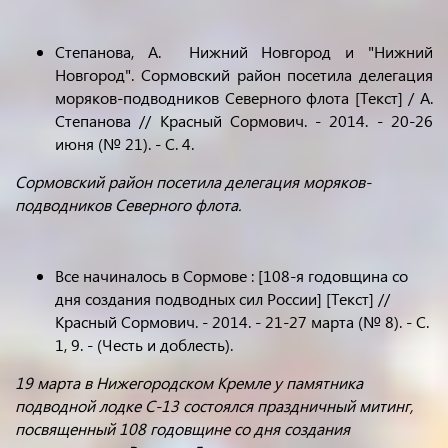
Степанова, А. Нижний Новгород и "Нижний
Новгород". Сормовский район посетила делегация
моряков-подводников Северного флота [Текст] / А.
Степанова // Красный Сормович. - 2014. - 20-26
июня (№ 21). - С. 4.
Сормовский район посетила делегация моряков-
подводников Северного флота.
Все начиналось в Сормове : [108-я годовщина со
дня создания подводных сил России] [Текст] //
Красный Сормович. - 2014. - 21-27 марта (№ 8). - С.
1, 9. - (Честь и доблесть).
19 марта в Нижегородском Кремле у памятника
подводной лодке С-13 состоялся праздничный митинг,
посвященный 108 годовщине со дня создания