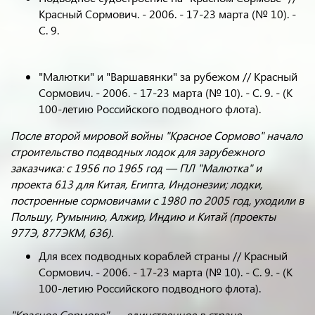
Красный Сормович. - 2006. - 17-23 марта (№ 10). -
С. 9.
"Малютки" и "Варшавянки" за рубежом // Красный
Сормович. - 2006. - 17-23 марта (№ 10). - С. 9. - (К
100-летию Российского подводного флота).
После второй мировой войны "Красное Сормово" начало
строительство подводных лодок для зарубежного
заказчика: с 1956 по 1965 год — ПЛ "Малютка" и
проекта 613 для Китая, Египта, Индонезии; лодки,
построенные сормовичами с 1980 по 2005 год, уходили в
Польшу, Румынию, Алжир, Индию и Китай (проекты
977Э, 877ЭКМ, 636).
Для всех подводных кораблей страны // Красный
Сормович. - 2006. - 17-23 марта (№ 10). - С. 9. - (К
100-летию Российского подводного флота).
"Красное Сормово" — единственное в стране