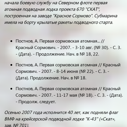
начала боевую службу на Северном флоте первая
атомная подводная лодка проекта 670 "СКАТ",
построенная на заводе "Красное Сормово". Субмарина
имела на борту крылатые ракеты подводного старта.
Постнов, А. Первая сормовская атомная... //
Красный Сормович. - 2007. - 3-10 авг. (№ 30). - С. 3.
- (Дата). - Продолжение. Нач. в № 18, 22.
Постнов, А. Первая сормовская атомная // Красный
Сормович. - 2007. - 8-14 июня (№ 22). - С. 3. -
(Дата). Продолжение. Нач. в № 18.
Постнов, А. Первая сормовская атомная // Красный
Сормович. - 2007. - 11-17 мая (№ 18). - С. 3. - (Дата).
- Продолж. следует.
Осенью 2007 года исполнится 40 лет, как подняли флаг
ВМФ на крейсерской подводной лодке "К-43" («Скат»,
зав. № 701).