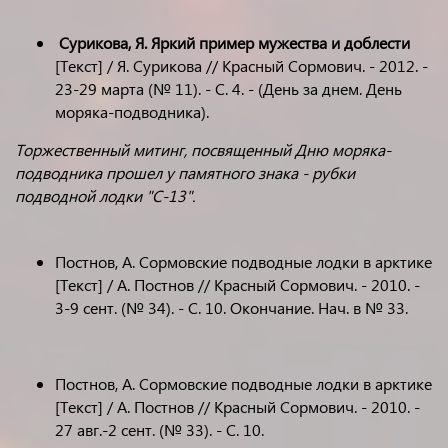
Сурикова, Я. Яркий пример мужества и доблести
[Текст] / Я. Сурикова // Красный Сормович. - 2012. -
23-29 марта (№ 11). - С. 4. - (День за днем. День
моряка-подводника).
Торжественный митинг, посвященный Дню моряка-
подводника прошел у памятного знака - рубки
подводной лодки "С-13".
Постнов, А. Сормовские подводные лодки в арктике
[Текст] / А. Постнов // Красный Сормович. - 2010. -
3-9 сент. (№ 34). - С. 10. Окончание. Нач. в № 33.
Постнов, А. Сормовские подводные лодки в арктике
[Текст] / А. Постнов // Красный Сормович. - 2010. -
27 авг.-2 сент. (№ 33). - С. 10.