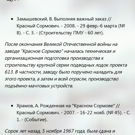
Замышевский, В. Выполняя важный заказ //
Красный Сормович. - 2008. - 29 февр.-6 марта (№
8). - С. 3. - (Строительству ПМУ - 60 лет).
После окончания Великой Отечественной войны на
заводе "Красное Сормово" началась техническая и
организационная подготовка производства к
строительству крупной серии подводных лодок проекта
613. В частности, заводу было поручено наладить для
этого проекта, а затем и всей отрасли, производство
подъёмно-мачтовых устройств.
Храмов, А. Рожденная на "Красном Сормове" //
Красный Сормович. - 2007. - 16-22 нояб. (№ 45). - С.
1. - (Событие).
Сорок лет назад, 5 ноября 1967 года, была сдана и