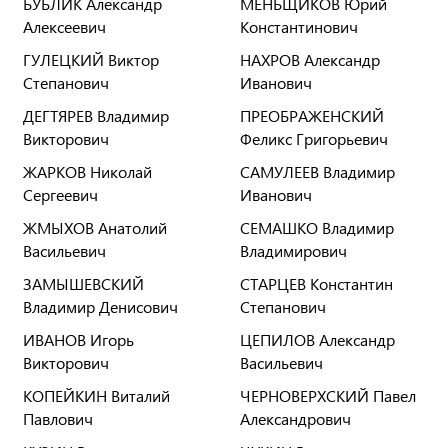
БУБЛИК Александр
МЕНЬЩИКОВ Юрий
Алексеевич
Константинович
ГУЛЕЦКИЙ Виктор
НАХРОВ Александр
Степанович
Иванович
ДЕГТЯРЕВ Владимир
ПРЕОБРАЖЕНСКИЙ
Викторович
Феликс Григорьевич
ЖАРКОВ Николай
САМУЛЕЕВ Владимир
Сергеевич
Иванович
ЖМЫХОВ Анатолий
СЕМАШКО Владимир
Васильевич
Владимирович
ЗАМЫШЕВСКИЙ
СТАРЦЕВ Константин
Владимир Денисович
Степанович
ИВАНОВ Игорь
ЦЕПИЛОВ Александр
Викторович
Васильевич
КОПЕЙКИН Виталий
ЧЕРНОВЕРХСКИЙ Павел
Павлович
Александрович