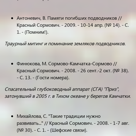
Антоневич, В. Памяти погибших подводников //
Красный Сормович. - 2009. - 10-14 апр. (№ 14). - С.
1. - (Помним!).
Траурный митинг и поминание земляков подводников.
Финюкова, М. Сормово-Камчатка-Сормово //
Красный Сормович. - 2008. - 26 сент.-2 окт. (№ 38).
- С. 13. - (Гости номера).
Спасательный глубоководный аппарат (СГА) "Приз",
затонувший в 2005 г. в Тихом океане у берегов Камчатки.
Михайлова, С. "Такие традиции нужно
развивать..." // Красный Сормович. - 2008. - 1-7 авг.
(№ 30). - С. 1. - (Шефские связи).