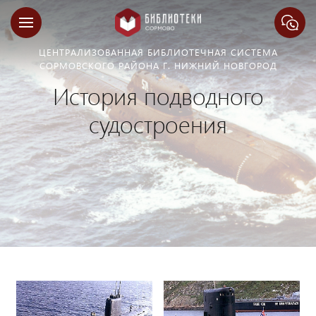
ЦЕНТРАЛИЗОВАННАЯ БИБЛИОТЕЧНАЯ СИСТЕМА
СОРМОВСКОГО РАЙОНА Г. НИЖНИЙ НОВГОРОД
История подводного
судостроения