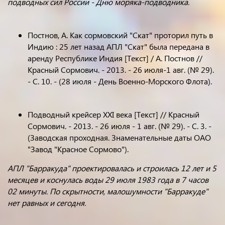
подводных сил России - Дню моряка-подводника.
Постнов, А. Как сормовский "Скат" проторил путь в
Индию : 25 лет назад АПЛ "Скат" была передана в
аренду Республике Индия [Текст] / А. Постнов //
Красный Сормович. - 2013. - 26 июля-1 авг. (№ 29).
- С. 10. - (28 июля - День Военно-Морского Флота).
Подводный крейсер XXI века [Текст] // Красный
Сормович. - 2013. - 26 июля - 1 авг. (№ 29). - С. 3. -
(Заводская проходная. Знаменательные даты ОАО
"Завод "Красное Сормово").
АПЛ "Барракуда" проектировалась и строилась 12 лет и 5
месяцев и коснулась воды 29 июля 1983 года в 7 часов
02 минуты. По скрытности, малошумности "Барракуде"
нет равных и сегодня.