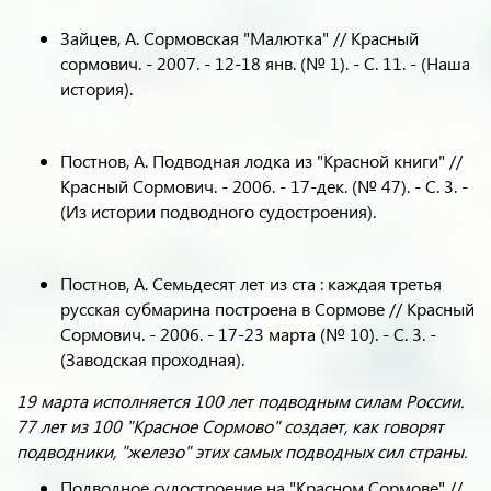
Зайцев, А. Сормовская "Малютка" // Красный
сормович. - 2007. - 12-18 янв. (№ 1). - С. 11. - (Наша
история).
Постнов, А. Подводная лодка из "Красной книги" //
Красный Сормович. - 2006. - 17-дек. (№ 47). - С. 3. -
(Из истории подводного судостроения).
Постнов, А. Семьдесят лет из ста : каждая третья
русская субмарина построена в Сормове // Красный
Сормович. - 2006. - 17-23 марта (№ 10). - С. 3. -
(Заводская проходная).
19 марта исполняется 100 лет подводным силам России.
77 лет из 100 "Красное Сормово" создает, как говорят
подводники, "железо" этих самых подводных сил страны.
Подводное судостроение на "Красном Сормове" //