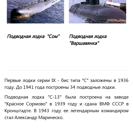
Подводная лодка "Сом"
Подводная лодка
"Варшавянка"
Первые лодки серии IX - бис типа "С" заложены в 1936
году. До 1941 года построены 34 подводные лодки.
Подводная лодка "С-13" была построена на заводе
"Красное Сормово" в 1939 году и сдана ВМФ СССР в
Кронштадте. В 1943 году ее легендарным командиром
стал Александр Маринеско.