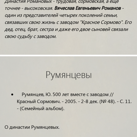
Династия Романовых - трудовая, сормовская, а еще
точнее - высоковская.
Вячеслав Евгеньевич Романов
-
один из представителей четырех поколений семьи,
связавших свою жизнь с заводом "Красное Сормово". Его
дед, отец, брат, сестра и даже его двое сыновей связали
свою судьбу с заводом.
Румянцевы
Румянцев, Ю. 500 лет вместе с заводом //
Красный Сормович. - 2005. - 2-8 дек. (№ 48). - С. 11.
- (Семейный альбом).
О династии Румянцевых.