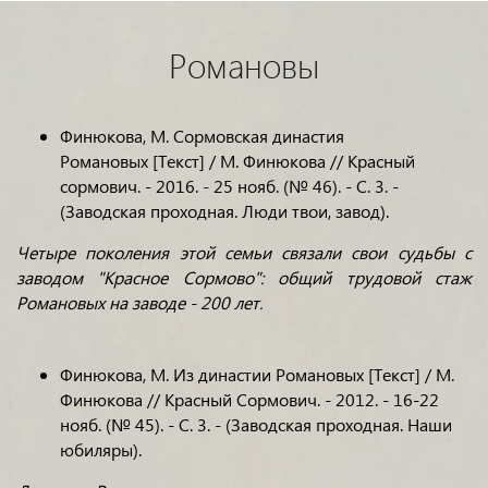
Романовы
Финюкова, М. Сормовская династия
Романовых [Текст] / М. Финюкова // Красный
сормович. - 2016. - 25 нояб. (№ 46). - С. 3. -
(Заводская проходная. Люди твои, завод).
Четыре поколения этой семьи связали свои судьбы с
заводом "Красное Сормово": общий трудовой стаж
Романовых на заводе - 200 лет.
Финюкова, М. Из династии Романовых [Текст] / М.
Финюкова // Красный Сормович. - 2012. - 16-22
нояб. (№ 45). - С. 3. - (Заводская проходная. Наши
юбиляры).