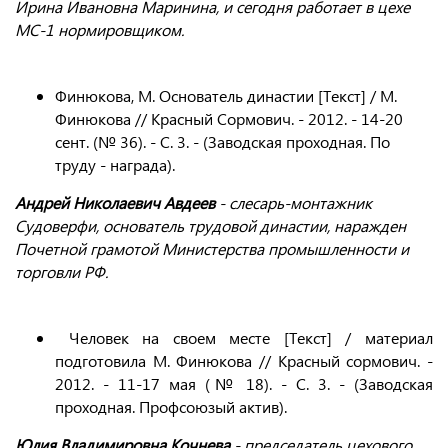
Ирина Ивановна Маринина, и сегодня работает в цехе
МС-1 нормировщиком.
Финюкова, М. Основатель династии [Текст] / М.
Финюкова // Красный Сормович. - 2012. - 14-20
сент. (№ 36). - С. 3. - (Заводская проходная. По
труду - награда).
Андрей Николаевич Авдеев
- слесарь-монтажник
Судоверфи, основатель трудовой династии, наражден
Почетной грамотой Министерства промышленности и
торговли РФ.
Человек на своем месте [Текст] / материал
подготовила М. Финюкова // Красный сормович. -
2012. - 11-17 мая (№ 18). - С. 3. - (Заводская
проходная. Профсоюзый актив).
Юлия Владимировна Кочнева
- председатель цехового