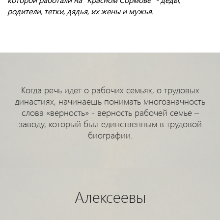
родители, тетки, дядья, их жены и мужья.
Когда речь идет о рабочих семьях, о трудовых
династиях, начинаешь понимать многозначность
слова «верность» - верность рабочей семье –
заводу, который был единственным в трудовой
биографии.
Алексеевы