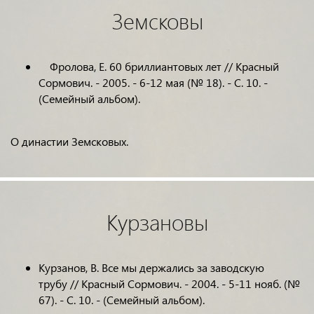
Земсковы
Фролова, Е. 60 бриллиантовых лет // Красный
Сормович. - 2005. - 6-12 мая (№ 18). - С. 10. -
(Семейный альбом).
О династии Земсковых.
Курзановы
Курзанов, В. Все мы держались за заводскую
трубу // Красный Сормович. - 2004. - 5-11 нояб. (№
67). - С. 10. - (Семейный альбом).