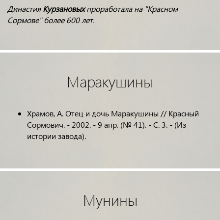
Династия
Курзановых
проработала на "Красном
Сормове" более 600 лет.
Маракушины
Храмов, А. Отец и дочь Маракушины // Красный
Сормович. - 2002. - 9 апр. (№ 41). - С. 3. - (Из
истории завода).
Мунины