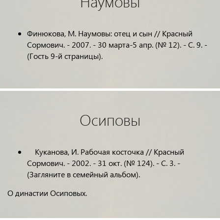
Наумовы
Финюкова, М. Наумовы: отец и сын // Красный
Сормович. - 2007. - 30 марта-5 апр. (№ 12). - С. 9. -
(Гость 9-й страницы).
Осиповы
Куканова, И. Рабочая косточка // Красный
Сормович. - 2002. - 31 окт. (№ 124). - С. 3. -
(Загляните в семейный альбом).
О династии Осиповых.