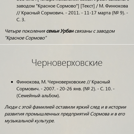
заводом "Красное Сормово"] [Текст] / М. Финюкова
// Красный Сормович. - 2011. - 11-17 марта (№ 9). -
С. 3.
Четыре поколения
семьи Урбан
связаны с заводом
"Красное Сормово"
Черноверховские
Финюкова, М. Черноверховские // Красный
Сормович. - 2007. - 20-26 янв. (№ 2). - С. 10. -
(Семейный альбом).
Люди с этой фамилией оставили яркий след и в истории
развития промышленных предприятий Сормова и в его
музыкальной культуре.