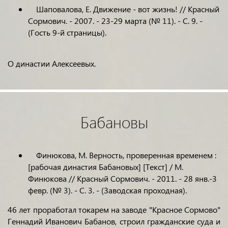
Шаповалова, Е. Движение - вот жизнь! // Красный
Сормович. - 2007. - 23-29 марта (№ 11). - С. 9. -
(Гость 9-й страницы).
О династии Алексеевых.
Бабановы
Финюкова, М. Верность, проверенная временем :
[рабочая династия Бабановых] [Текст] / М.
Финюкова // Красный Сормович. - 2011. - 28 янв.-3
февр. (№ 3). - С. 3. - (Заводская проходная).
46 лет проработал токарем на заводе "Красное Сормово"
Геннадий Иванович Бабанов, строил гражданские суда и