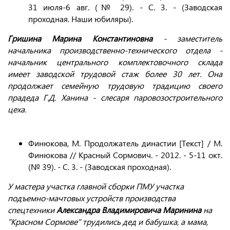
31 июля-6 авг. (№ 29). - С. 3. - (Заводская
проходная. Наши юбиляры).
Гришина Марина Константиновна
- заместитель
начальника производственно-технического отдела -
начальник центрального комплектовочного склада
имеет заводской трудовой стаж более 30 лет. Она
продолжает семейную трудовую традицию своего
прадеда Г.Д. Ханина - слесаря паровозостроительного
цеха.
Финюкова, М. Продолжатель династии [Текст] / М.
Финюкова // Красный Сормович. - 2012. - 5-11 окт.
(№ 39). - С. 3. - (Заводская проходная).
У мастера участка главной сборки ПМУ участка
подъемно-мачтовых устройств производства
спецтехники
Александра Владимировича Маринина
на
"Красном Сормове" трудились дед и бабушка, а мама,