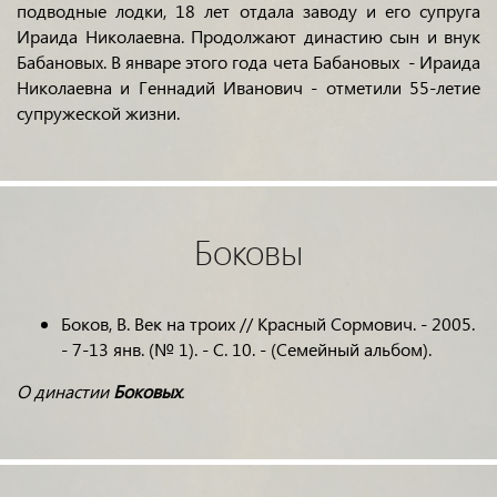
подводные лодки, 18 лет отдала заводу и его супруга
Ираида Николаевна. Продолжают династию сын и внук
Бабановых. В январе этого года чета Бабановых - Ираида
Николаевна и Геннадий Иванович - отметили 55-летие
супружеской жизни.
Боковы
Боков, В. Век на троих // Красный Сормович. - 2005.
- 7-13 янв. (№ 1). - С. 10. - (Семейный альбом).
О династии
Боковых
.