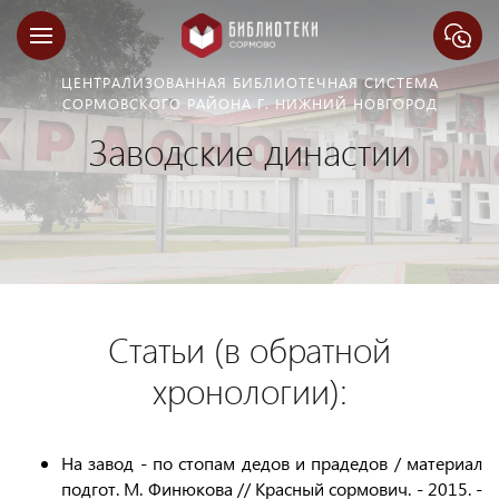
ЦЕНТРАЛИЗОВАННАЯ БИБЛИОТЕЧНАЯ СИСТЕМА
СОРМОВСКОГО РАЙОНА Г. НИЖНИЙ НОВГОРОД
Заводские династии
Статьи (в обратной
хронологии):
На завод - по стопам дедов и прадедов / материал
подгот. М. Финюкова // Красный сормович. - 2015. -