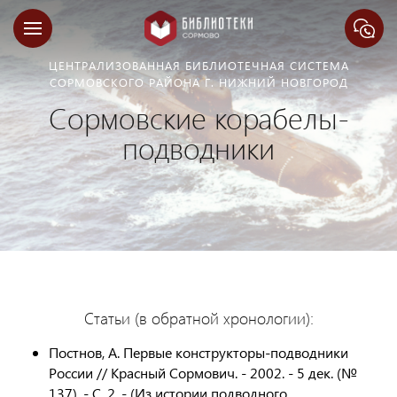
ЦЕНТРАЛИЗОВАННАЯ БИБЛИОТЕЧНАЯ СИСТЕМА
СОРМОВСКОГО РАЙОНА Г. НИЖНИЙ НОВГОРОД
Сормовские корабелы-
подводники
Статьи (в обратной хронологии):
Постнов, А. Первые конструкторы-подводники
России // Красный Сормович. - 2002. - 5 дек. (№
137). - С. 2. - (Из истории подводного