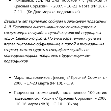
Поливанов, А.Л. На дно морское - с улыбкой //
Красный Сормович. - 2007. - 16-22 марта (№ 10). -
С. 11. - (Ко Дню моряка-подводника).
Двадцать лет терпеливо собирал и записывал подводник
А. Л. Поливанов высказывания своих командиров и
сослуживцев о службе в одной из дивизий подводных
лодок Северного флота. По этим изречениям, пусть не
всегда тщательно обдуманным, а порой и высказанным
сгоряча, можно судить о специфике службы на
подводных лодках, представить будни моряков-
подводников.
Марш подводников : [песня] // Красный Сормвич. -
2006. - 17-23 марта (№ 10). - С. 9.
Творчество сормовичей, посвященное 100-летию
подводных сил России // Красный Сормович. - 2006.
- 10-16 марта (№ 9). - С. 10. - (Лира).