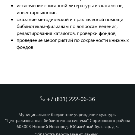
исключение списанной литературы из каталогов,
инвентарных книг;
оказание методической и практической помощи
библиотекам-филиалам по вопросам ведения,
редактирования каталогов, проверки фондов;
проведение мероприятий по сохранности книжных
фондов
+7 (831) 222-06-36
Муниципальное бюджетное учреждение культуры
"Централизованная библиотечная система" Сормовского района
603003 Нижний Новгород, Юбилейный бульвар, д.5.
Обработка персональных данных