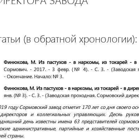
татьи (в обратной хронологии):
Финюкова, М.
Из пастухов - в наркомы, из токарей - в
Сормович. - 2017. - 3 февр. (№ 4). - С. 3. - (Заводская
- Окончание. Начало: № 3.
Финюкова, М. Из пастухов - в наркомы, из токарей - в дире
янв. (№ 3). - С. 3. - (Заводская проходная. Сормовский дире
019 году Сормовский завод отметит 170 лет со дня своего осн
директоров и коллегиальных управляющих. Десяь руков
одняшний день известны имена 63 представителей сормовск
окие административные, партийные и хозяйственные посты
ей страны.