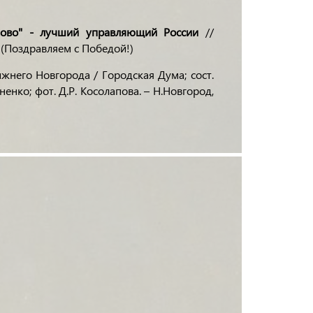
мово" - лучший управляющий России
//
- (Поздравляем с Победой!)
жнего Новгорода / Городская Дума; сост.
иненко; фот. Д.Р. Косолапова. – Н.Новгород,