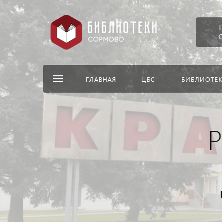
ГЛАВНАЯ
ЦБС
БИБЛИОТЕ
Р