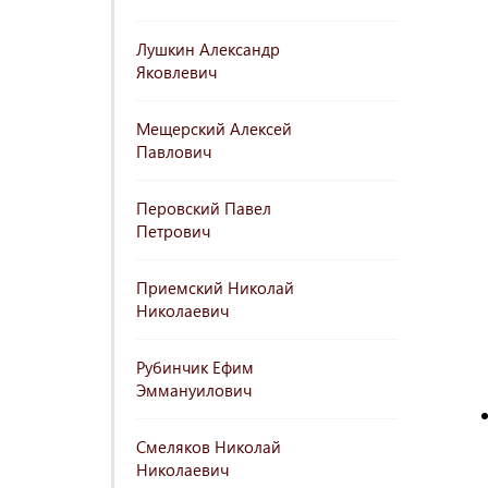
Лушкин Александр
Яковлевич
Мещерский Алексей
Павлович
Перовский Павел
Петрович
Приемский Николай
Николаевич
Рубинчик Ефим
Эммануилович
Смеляков Николай
Николаевич