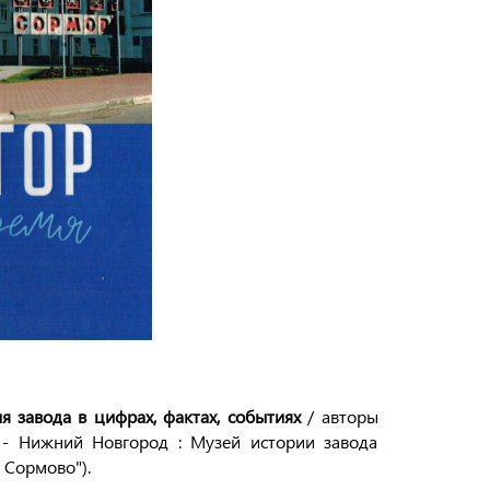
я завода в цифрах, фактах, событиях
/ авторы
. - Нижний Новгород : Музей истории завода
е Сормово").