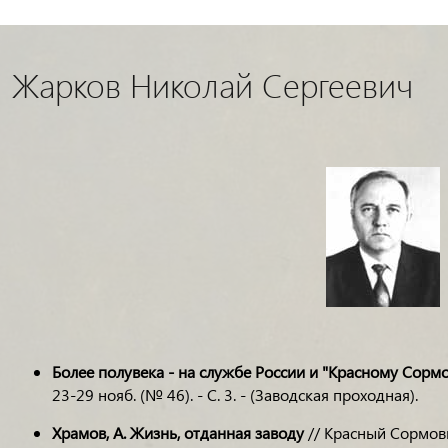
Жарков Николай Сергеевич
Более полувека - на службе России и "Красному Сорм
23-29 нояб. (№ 46). - С. 3. - (Заводская проходная).
Храмов, А.
Жизнь, отданная заводу
// Красный Сормович.