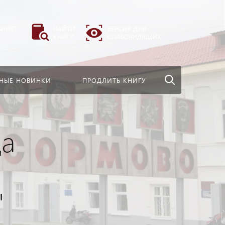
везде
Найти
БИНЕТ
НАЙТИ
ВЕРСИЯ ДЛЯ
КНИГУ
СЛАБОВИДЯЩИХ
НЫЕ НОВИНКИ
ПРОДЛИТЬ КНИГУ
да
"