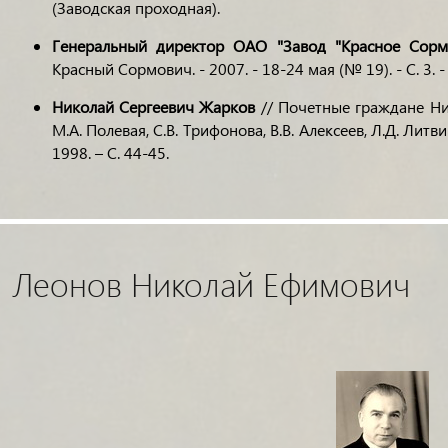
(Заводская проходная).
Генеральный директор ОАО "Завод "Красное Сор
Красный Сормович. - 2007. - 18-24 мая (№ 19). - С. 3. 
Николай Сергеевич Жарков
// Почетные граждане Ни
М.А. Полевая, С.В. Трифонова, В.В. Алексеев, Л.Д. Литв
1998. – С. 44-45.
Леонов Николай Ефимович