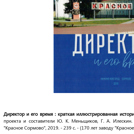
Директор и его время : краткая иллюстрированная истори
проекта и составители Ю. К. Меньщиков, Г. А. Илескин
"Красное Сормово", 2019. - 239 с. - (170 лет заводу "Красно