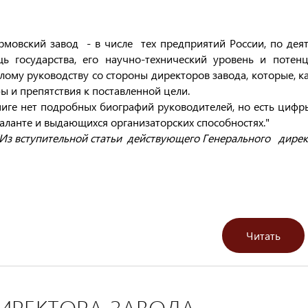
рмовский завод - в числе тех предприятий России, по дея
ь государства, его научно-технический уровень и потен
лому руководству со стороны директоров завода, которые, к
ы и препятствия к поставленной цели.
ниге нет подробных биографий руководителей, но есть цифры
таланте и выдающихся организаторских способностях."
(Из вступительной статьи действующего Генерального дире
Читать
ИРЕКТОРА ЗАВОДА