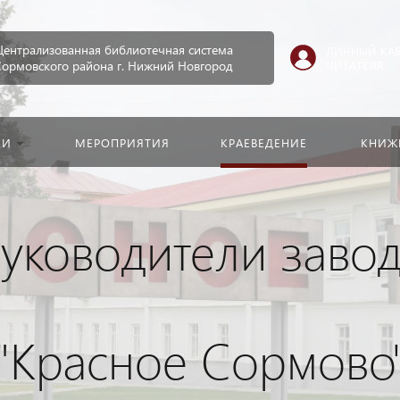
Искать:
Централизованная библиотечная система
ЛИЧНЫЙ КА
ЧИТАТЕЛЯ
Сормовского района г. Нижний Новгород
КИ
МЕРОПРИЯТИЯ
КРАЕВЕДЕНИЕ
КНИЖ
уководители заво
"Красное Сормово