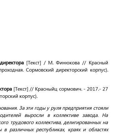
 директора
[Текст] / М. Финюкова // Красный
 проходная. Сормовский директорский корпус).
ктора
[Текст] // Красныйц сормович. - 2017.- 27
кторский корпус).
ования. За эти годы у руля предприятия стояли
одителей выросли в коллективе завода. На
ого трудового коллектива, делигированных на
 в различных республиках, краях и областях