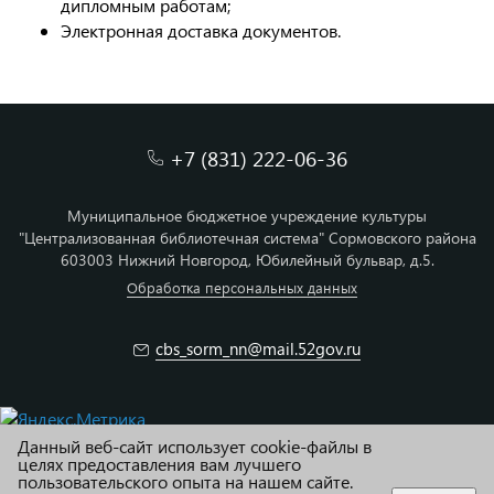
дипломным работам;
Электронная доставка документов.
+7 (831) 222-06-36
Муниципальное бюджетное учреждение культуры
"Централизованная библиотечная система" Сормовского района
603003 Нижний Новгород, Юбилейный бульвар, д.5.
Обработка персональных данных
cbs_sorm_nn@mail.52gov.ru
Данный веб-сайт использует cookie-файлы в
© МБУК ЦБС Сормовского района г. Н.Новгород
целях предоставления вам лучшего
пользовательского опыта на нашем сайте.