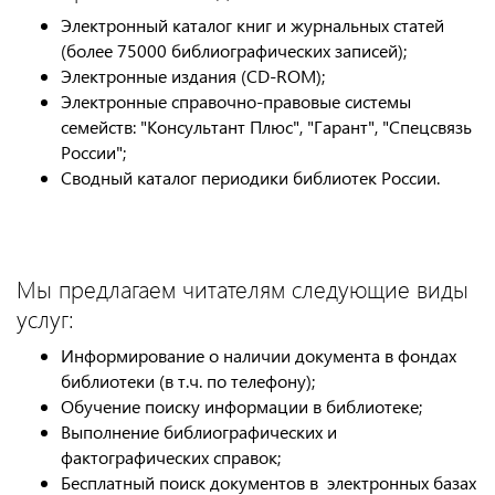
Электронный каталог книг и журнальных статей
(более 75000 библиографических записей);
Электронные издания (СD-ROM);
Электронные справочно-правовые системы
семейств: "Консультант Плюс", "Гарант", "Спецсвязь
России";
Сводный каталог периодики библиотек России.
Мы предлагаем читателям следующие виды
услуг:
Информирование о наличии документа в фондах
библиотеки (в т.ч. по телефону);
Обучение поиску информации в библиотеке;
Выполнение библиографических и
фактографических справок;
Бесплатный поиск документов в электронных базах