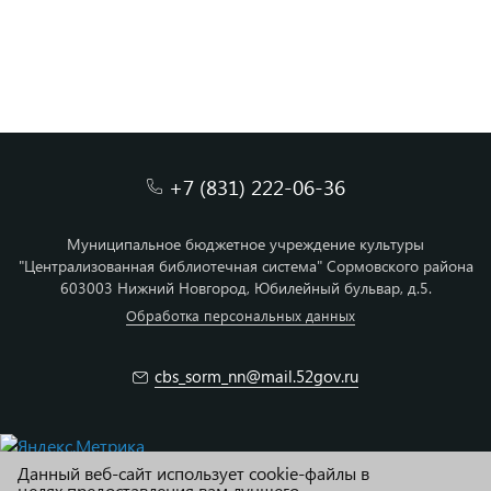
+7 (831) 222-06-36
Муниципальное бюджетное учреждение культуры
"Централизованная библиотечная система" Сормовского района
603003 Нижний Новгород, Юбилейный бульвар, д.5.
Обработка персональных данных
cbs_sorm_nn@mail.52gov.ru
Данный веб-сайт использует cookie-файлы в
© МБУК ЦБС Сормовского района г. Н.Новгород
целях предоставления вам лучшего