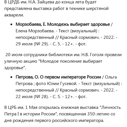
В ЦРДБ им. Н.А. Зайцева до конца лета будет
представлена выставка работ в технике шерстяной
акварели.
Морзобаева, Е. Молодежь выбирает здоровье
/
Елена Морзобаева. - Текст (визуальный) :
непосредственный // Красный сормович. - 2022. -
29 июля (№ 29). - С. 5. - 12+. - фот.
20 июля сотрудники библиотеки им. Н.В. Гоголя провели
уличную акцию "Молодое поколение выбирает
здоровье".
Петрова, О. О первом императоре России
/ Ольга
Петрова ; фото Юлии Гусевой. - Текст (визуальный) :
непосредственный // Красный сормович. - 2022. -
22 июля (№ 28). - С. 5. - 12+. - фот.
В ЦРБ им. 1 Мая открылась книжная выставка "Личность
Петра I в истории России", посвященная 350-летию со
дня рождения первого российского императора.