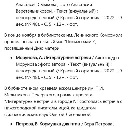
Анастасия Смыкова ; фото Анастасии
Веретельниковой. - Текст (визуальный) :
непосредственный // Красный сормович. - 2022. - 9
дек. (№ 48). - С. 5. - 12+. - фот.
В конце ноября в библиотеке им. Ленинского Комсомола
прошел познавательный час "Письмо маме",
посвященный Дню матери.
Морунова, А. Литературные встречи
/ Александра
Морунова ; фото автора. - Текст (визуальный) :
непосредственный // Красный сормович. - 2022. - 9
дек. (№ 48). - С. 5. - 12+. - фот.
В библиотечном краеведческом центре им. П.И.
Мельникова-Печерского в рамках проекта
"Литературные встречи в городе N" состоялась встреча с
нижегородской писательницей, кандидатом
филологических наук Ольгой Лисенковой.
Петрова, В. Кормушка для птиц
/ Вера Петрова ;