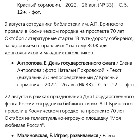
Красный сормович. - 2022. - 26 авг. (№ 33). - С. 5. -
12+. - фот.
9 августа сотрудники библиотеки им. А.П. Бринского
провели в Космическом городке на проспекте 70 лет
Октября литературные старты "В путь-дорогу собирайся,
за здоровьем отправляйся!" на тему ЗОЖ для
дошкольников и младших школьников.
Антропова, Е. День государственного флага
/ Елена
Антропова ; фото Натальи Покровской. - Текст
(визуальный) : непосредственный // Красный
сормович. - 2022. - 26 авг. (№ 33). - С. 5. - 12+. - фот.
22 августа в рамках празднования Дня Государственного
флага России сотрудники библиотеки им. А.П. Бринского
провели в Космическом городке на проспекте 70 лет
Октября интеллектуально-игровую площадку "Моя
любимая Россия".
Малиновская, Е. Играя, развиваемся
/ Елена