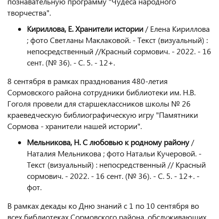
познавательную программу "Чудеса народного
творчества".
Кириллова, Е. Хранители истории
/ Елена Кириллова
; фото Светланы Маклаковой. - Текст (визуальный) :
непосредственный //Красный сормович. - 2022. - 16
сент. (№ 36). - С. 5. - 12+.
8 сентября в рамках празднования 480-летия
Сормовского района сотрудники библиотеки им. Н.В.
Гоголя провели для старшеклассников школы № 26
краеведческую библиографическую игру "Памятники
Сормова - хранители нашей истории".
Мельникова, Н. С любовью к родному району
/
Наталия Мельникова ; фото Натальи Кучеровой. -
Текст (визуальный) : непосредственный // Красный
сормович. - 2022. - 16 сент. (№ 36). - С. 5. - 12+. -
фот.
В рамках декады ко Дню знаний с 1 по 10 сентября во
всех библиотеках Сормовского района, обслуживающих