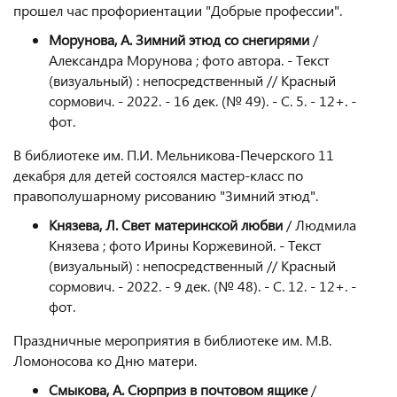
прошел час профориентации "Добрые профессии".
Морунова, А. Зимний этюд со снегирями
/
Александра Морунова ; фото автора. - Текст
(визуальный) : непосредственный // Красный
сормович. - 2022. - 16 дек. (№ 49). - С. 5. - 12+. -
фот.
В библиотеке им. П.И. Мельникова-Печерского 11
декабря для детей состоялся мастер-класс по
правополушарному рисованию "Зимний этюд".
Князева, Л. Свет материнской любви
/ Людмила
Князева ; фото Ирины Коржевиной. - Текст
(визуальный) : непосредственный // Красный
сормович. - 2022. - 9 дек. (№ 48). - С. 12. - 12+. -
фот.
Праздничные мероприятия в библиотеке им. М.В.
Ломоносова ко Дню матери.
Смыкова, А. Сюрприз в почтовом ящике
/