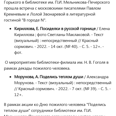
Горького в библиотеке им. П.И. Мельникова-Печерского
прошла встреча с московскими писателями Павлом
Кремневым и Лолой Звонаревой в литературной
гостиной "В городе N".
Кириллова, Е. Посиделки в русской горнице
/ Елена
Кириллова ; фото Светланы Маклаковой. - Текст
(визуальный) : непосредственный // Красный
сормович. - 2022. - 14 окт. (№ 40). - С. 5. - 12+. -
фот.
О мероприятиях библиотеки-филиала им. Н. В. Гоголя в
рамках декады пожилого человека.
Морунова, А. Поделись теплом души
/ Александра
Морунова. - Текст (визуальный) : непосредственный
// Красный сормович. - 2022. - 7 окт. (№ 39). - С. 5. -
12+.
В рамках акции ко Дню пожилого человека "Поделись
теплом души" сотрудники библиотеки им. П.И.