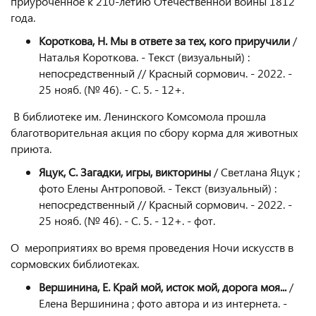
приуроченное к 210-летию Отечественной войны 1812
года.
Короткова, Н. Мы в ответе за тех, кого приручили
/
Наталья Короткова. - Текст (визуальный) :
непосредственный // Красный сормович. - 2022. -
25 нояб. (№ 46). - С. 5. - 12+.
В библиотеке им. Ленинского Комсомола прошла
благотворительная акция по сбору корма для животных
приюта.
Яцук, С. Загадки, игры, викторины
/ Светлана Яцук ;
фото Елены Антроповой. - Текст (визуальный) :
непосредственный // Красный сормович. - 2022. -
25 нояб. (№ 46). - С. 5. - 12+. - фот.
О мероприятиях во время проведения Ночи искусств в
сормовских библиотеках.
Вершинина, Е. Край мой, исток мой, дорога моя...
/
Елена Вершинина ; фото автора и из интернета. -