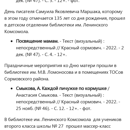
дек. (№ 47). - С. 5. - 12+. - фот.
День писателя Самуила Яковлевича Маршака, которому
в этом году отмечается 135 лет со дня рождения, прошел
в детском отделении библиотеки им. Ленинского
Комсомола.
Посвящение мамам.
- Текст (визуальный) :
непосредственный // Красный сормович. - 2022. - 2
дек. (№ 47). - С. 4. - 12+.
Праздничные мероприятия ко Дню матери прошли в
библиотеке им. М.В. Ломоносова и в помещениях ТОСов
Сормовского района.
Смыкова, А. Каждой пичужке по кормушке
/
Анастасия Смыкова. - Текст (визуальный) :
непосредственный // Красный сормович. - 2022. -
25 нояб. (№ 46). - С. 12. - 12+. - фот.
В библиотеке им. Ленинского Комсомола для учеников
второго класса школы № 27 прошел массер-класс