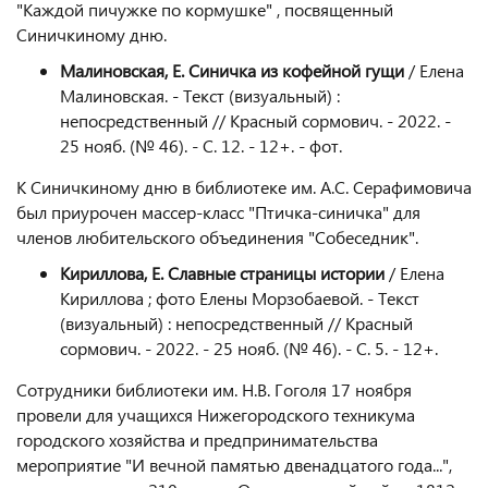
"Каждой пичужке по кормушке" , посвященный
Синичкиному дню.
Малиновская, Е. Синичка из кофейной гущи
/ Елена
Малиновская. - Текст (визуальный) :
непосредственный // Красный сормович. - 2022. -
25 нояб. (№ 46). - С. 12. - 12+. - фот.
К Синичкиному дню в библиотеке им. А.С. Серафимовича
был приурочен массер-класс "Птичка-синичка" для
членов любительского объединения "Собеседник".
Кириллова, Е. Славные страницы истории
/ Елена
Кириллова ; фото Елены Морзобаевой. - Текст
(визуальный) : непосредственный // Красный
сормович. - 2022. - 25 нояб. (№ 46). - С. 5. - 12+.
Сотрудники библиотеки им. Н.В. Гоголя 17 ноября
провели для учащихся Нижегородского техникума
городского хозяйства и предпринимательства
мероприятие "И вечной памятью двенадцатого года...",