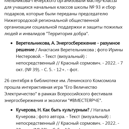
Мельникова-Печерского организовали мастер-классы
для учащихся начальных классов школы № 93 и сбор
подарков, которые были переданы председателю
Нижегородской региональной общественной
организации социальной поддержки и защиты пожилых
людей и инвалидов "Территория добра".
Веретельникова, А. Энергосбережение - разумное
решение
/ Анастасия Веретельникова ; фото Ирины
Нестеровой. - Текст (визуальный) :
непосредственный // Красный сормович. - 2022. - 7
окт. (№ 39). - С. 5. - 12+. - фот.
26 сентября в библиотеке им. Ленинского Комсомола
прошла интерактивная игра "Его Величество
Электричество" в рамках Всероссийского фестиваля
энергосбережения и экологии "#ВМЕСТЕЯРЧЕ".
Кучерова, Н. Как быть культурным?
/ Наталья
Кучерова ; фото автора. - Текст (визуальный) :
непосредственный // Красный сормович. - 2022. -