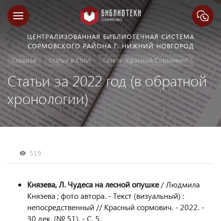
ЦЕНТРАЛИЗОВАННАЯ БИБЛИОТЕЧНАЯ СИСТЕМА
СОРМОВСКОГО РАЙОНА Г. НИЖНИЙ НОВГОРОД
Главная
Статьи в СМИ
Газета "Красный Сормович"
Статьи за 2022 год (в обратной
хронологии)
519
Князева, Л. Чудеса на лесной опушке
/ Людмила
Князева ; фото автора. - Текст (визуальный) :
непосредственный // Красный сормович. - 2022. -
30 дек. (№ 51). - С. 5.