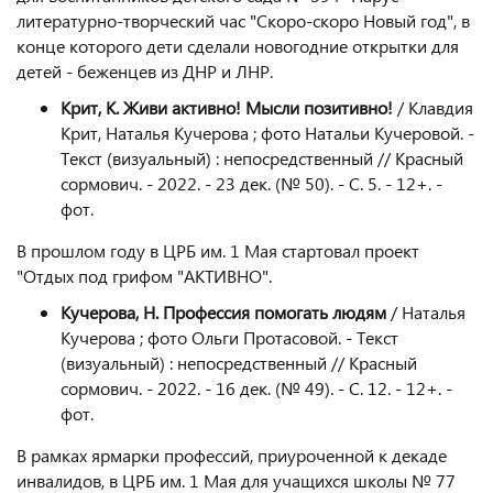
литературно-творческий час "Скоро-скоро Новый год", в
конце которого дети сделали новогодние открытки для
детей - беженцев из ДНР и ЛНР.
Крит, К. Живи активно! Мысли позитивно!
/ Клавдия
Крит, Наталья Кучерова ; фото Натальи Кучеровой. -
Текст (визуальный) : непосредственный // Красный
сормович. - 2022. - 23 дек. (№ 50). - С. 5. - 12+. -
фот.
В прошлом году в ЦРБ им. 1 Мая стартовал проект
"Отдых под грифом "АКТИВНО".
Кучерова, Н. Профессия помогать людям
/ Наталья
Кучерова ; фото Ольги Протасовой. - Текст
(визуальный) : непосредственный // Красный
сормович. - 2022. - 16 дек. (№ 49). - С. 12. - 12+. -
фот.
В рамках ярмарки профессий, приуроченной к декаде
инвалидов, в ЦРБ им. 1 Мая для учащихся школы № 77