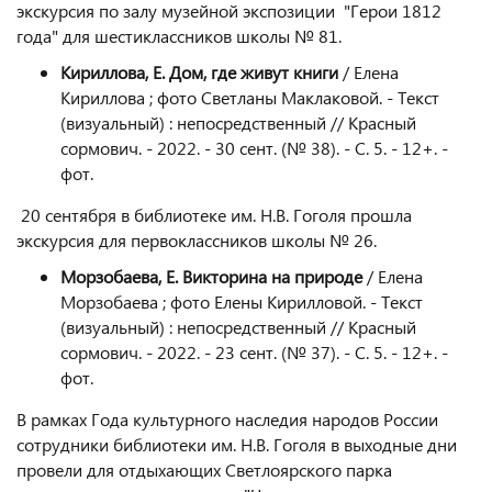
экскурсия по залу музейной экспозиции "Герои 1812
года" для шестиклассников школы № 81.
Кириллова, Е. Дом, где живут книги
/ Елена
Кириллова ; фото Светланы Маклаковой. - Текст
(визуальный) : непосредственный // Красный
сормович. - 2022. - 30 сент. (№ 38). - С. 5. - 12+. -
фот.
20 сентября в библиотеке им. Н.В. Гоголя прошла
экскурсия для первоклассников школы № 26.
Морзобаева, Е. Викторина на природе
/ Елена
Морзобаева ; фото Елены Кирилловой. - Текст
(визуальный) : непосредственный // Красный
сормович. - 2022. - 23 сент. (№ 37). - С. 5. - 12+. -
фот.
В рамках Года культурного наследия народов России
сотрудники библиотеки им. Н.В. Гоголя в выходные дни
провели для отдыхающих Светлоярского парка