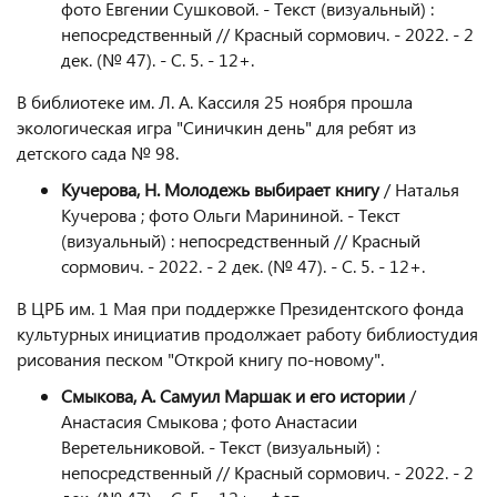
фото Евгении Сушковой. - Текст (визуальный) :
непосредственный // Красный сормович. - 2022. - 2
дек. (№ 47). - С. 5. - 12+.
В библиотеке им. Л. А. Кассиля 25 ноября прошла
экологическая игра "Синичкин день" для ребят из
детского сада № 98.
Кучерова, Н. Молодежь выбирает книгу
/ Наталья
Кучерова ; фото Ольги Марининой. - Текст
(визуальный) : непосредственный // Красный
сормович. - 2022. - 2 дек. (№ 47). - С. 5. - 12+.
В ЦРБ им. 1 Мая при поддержке Президентского фонда
культурных инициатив продолжает работу библиостудия
рисования песком "Открой книгу по-новому".
Смыкова, А. Самуил Маршак и его истории
/
Анастасия Смыкова ; фото Анастасии
Веретельниковой. - Текст (визуальный) :
непосредственный // Красный сормович. - 2022. - 2