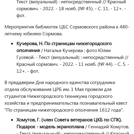
Текст (визуальный) : непосредственный // Красный
сормович. - 2022. - 18 нояб. (№ 45). - С. 11. - 12+. -
фот.
Мероприятия библиотек ЦБС Сормовского района к 480-
летнему юбилею Сормова.
Кучерова, Н. По страницам нижегородского
ополчения
/ Наталья Кучерова ; фото Юлии
Гусевой. - Текст (визуальный) : непосредственный //
Красный сормович. - 2022. - 11 нояб. (№ 44). - С. 5. -
12+. - фот.
В преддверии Дня народного единства сотрудники
отдела обслуживания ЦРБ им. 1 Мая провели для
студентов Нижегородского техникума городского
хозяйства и предпринимательства познавательный квест
"По страницам нижегородского ополчения 1612 года".
Хомутов, Г. (член Совета ветеранов ЦКБ по СПК).
Подарок - модель экраноплана
/ Геннадий Хомутов.
- Текст (визуальный) : непосредственный // Красный