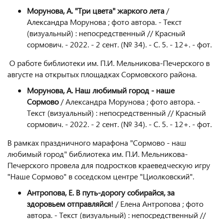
Морунова, А. "Три цвета" жаркого лета
/
Александра Морунова ; фото автора. - Текст
(визуальный) : непосредственный // Красный
сормович. - 2022. - 2 сент. (№ 34). - С. 5. - 12+. - фот.
О работе библиотеки им. П.И. Мельникова-Печерского в
августе на открытых площадках Сормовского района.
Морунова, А. Наш любимый город - наше
Сормово
/ Александра Морунова ; фото автора. -
Текст (визуальный) : непосредственный // Красный
сормович. - 2022. - 2 сент. (№ 34). - С. 5. - 12+. - фот.
В рамках праздничного марафона "Сормово - наш
любимый город" библиотека им. П.И. Мельникова-
Печерского провела для подростков краеведческую игру
"Наше Сормово" в соседском центре "Циолковский".
Антропова, Е. В путь-дорогу собирайся, за
здоровьем отправляйся!
/ Елена Антропова ; фото
автора. - Текст (визуальный) : непосредственный //