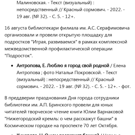
Малиновская. - Текст (визуальный) :
непосредственный // Красный сормович. - 2022. -
19 авг. (№ 32). - С. 5. - 12+.
16 августа библиотекари филиала им. А.С. Серафимовича
организовали и провели открытую площадку для
подростков "Играя, развиваемся" в рамках комплексной
межведомственной профилактической операции
"Подросток".
Антропова, Е. Люблю я город свой родной
/ Елена
Антропова ; фото Натальи Покровской. - Текст
(визуальный) : непосредственный // Красный
сормович. - 2022. - 19 авг. (№ 32). - С. 5. - 12+. - фот.
В преддверии празднования Дня города сотрудники
библиотеки им. А.П. Бринского провели для юных
читателей творческое чтение книги Юлии Варнаковой
"Нижегородский кремль: о чем расскажут башни" в
Космическом городке на проспекте 70 лет Октября.