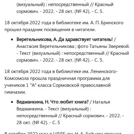
(визуальный) : непосредственный // Красный
сормович. - 2022. - 28 окт. (№ 42). - С. 5.
18 октября 2022 года в библиотеке им. А. П. Бринского
прошел праздник посвящения в читатели.
Веретельникова, А. Да здравствует читатель!
/
Анастасия Веретельникова ; фото Татьяны Зверевой.
- Текст (визуальный) : непосредственный // Красный
сормович. - 2022. - 28 окт. (№ 42). - С. 5.
18 октября 2022 года в библиотеке им. Ленинского-
Комсомола прошла праздничная программа для
учеников 1 "А" класса Сормовской православной
гимназии.
Ведманкина, Н. Что любит книга?
/ Наталья
Ведманкина. - Текст (визуальный) :
непосредственный // Красный сормович. - 2022. -
28 окт. (№ 42). - С. 5
В октябре 2022 года в ЦРДБ им. Н. А. Зайцева прошел