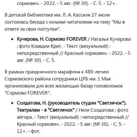
сормович. - 2022. - 5 авг. (№ 30). - С. 5. - 12+.
В детской библиотеке им. Л. А. Кассиля 27 июля
состоялась беседа с юными читателями на тему "Мы в
ответе за свои поступки".
Кучерова, Н. Сормово FOREVER
/ Наталья Кучерова
; фото Клавдии Крит. - Текст (визуальный) :
непосредственный // Красный сормович. - 2022. - 5
авг. (№ 30). - С. 5.
В рамках праздничного марафона к 480-летию
Сормовского района сотрудники ЦРБ им. 1 Мая
организовали для всех желающих базар головоломок
"Сормово FOREVER".
Солдатова, Н. (руководитель студии "Светлячок").
Театралам - в "Светлячок"
/ Неля Солдатова ; фото
автора. - Текст (визуальный) : непосредственный //
Красный сормович. - 2022. - 5 авг. (№ 30). - С. 5. -
12+. - фот.