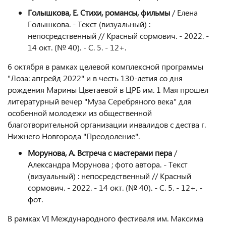
Голышкова, Е. Стихи, романсы, фильмы
/ Елена
Голышкова. - Текст (визуальный) :
непосредственный // Красный сормович. - 2022. -
14 окт. (№ 40). - С. 5. - 12+.
6 октября в рамках целевой комплексной программы
"Лоза: апгрейд 2022" и в честь 130-летия со дня
рождения Марины Цветаевой в ЦРБ им. 1 Мая прошел
литературный вечер "Муза Серебряного века" для
особенной молодежи из общественной
благотворительной организации инвалидов с дества г.
Нижнего Новгорода "Преодоление".
Морунова, А. Встреча с мастерами пера
/
Александра Морунова ; фото автора. - Текст
(визуальный) : непосредственный // Красный
сормович. - 2022. - 14 окт. (№ 40). - С. 5. - 12+. -
фот.
В рамках VI Международного фестиваля им. Максима