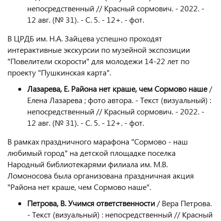
непосредственный // Красный сормович. - 2022. -
12 авг. (№ 31). - С. 5. - 12+. - фот.
В ЦРДБ им. Н.А. Зайцева успешно проходят
интерактивные экскурсии по музейной экспозиции
"Повелители скорости" для молодежи 14-22 лет по
проекту "Пушкинская карта".
Лазарева, Е. Района нет краше, чем Сормово наше
/
Елена Лазарева ; фото автора. - Текст (визуальный) :
непосредственный // Красный сормович. - 2022. -
12 авг. (№ 31). - С. 5. - 12+. - фот.
В рамках праздничного марафона "Сормово - наш
любимый город" на детской площадке поселка
Народный библиотекарями филиала им. М.В.
Ломоносова была организована праздничная акция
"Района нет краше, чем Сормово наше".
Петрова, В. Учимся ответственности
/ Вера Петрова.
- Текст (визуальный) : непосредственный // Красный