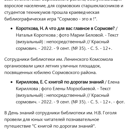
взрослое население, для сормовских старшеклассников и
студентов техникумов прошла краеведческая
библиографическая игра "Сормово - это я !".
Короткова, Н. А что для вас главное в Сормове?
/
Наталья Короткова ; фото Марии Беловой. - Текст
(визуальный) : непосредственный // Красный
сормович. - 2022. - 9 сент. (№ 35). - С. 5. - 12+.
Сотрудники библиотеки им. Ленинского Комсомола
организовали цикл летних уличных площадок,
посвященных юбилею Сормовского района.
Кириллова, Е. С книгой по дорогам знаний
/ Елена
Кириллова ; фото Елены Морзобаевой. - Текст
(визуальный) : непосредственный // Красный
сормович. - 2022. - 9 сент. (№ 35). - С. 5. - 12+. - фот.
В День знаний сотрудники библиотеки им. Н.В. Гоголя
провели для юных читателей познавательное
путешествие "С книгой по дорогам знаний".