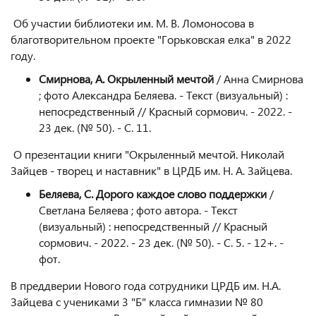
Об участии библиотеки им. М. В. Ломоносова в
благотворительном проекте "Горьковская елка" в 2022
году.
Смирнова, А. Окрыленный мечтой
/ Анна Смирнова
; фото Александра Беляева. - Текст (визуальный) :
непосредственный // Красный сормович. - 2022. -
23 дек. (№ 50). - С. 11.
О презентации книги "Окрыленный мечтой. Николай
Зайцев - творец и наставник" в ЦРДБ им. Н. А. Зайцева.
Беляева, С. Дорого каждое слово поддержки
/
Светлана Беляева ; фото автора. - Текст
(визуальный) : непосредственный // Красный
сормович. - 2022. - 23 дек. (№ 50). - С. 5. - 12+. -
фот.
В преддверии Нового года сотрудники ЦРДБ им. Н.А.
Зайцева с учениками 3 "Б" класса гимназии № 80