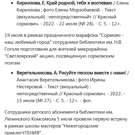
Кириллова, Е. Край родной, тебя я воспеваю
/ Елена
Кириллова ; фото Елены Морзобаевой. - Текст
(визуальный) : непосредственныйт // Красный
сормович. - 2022. - 22 июля (№ 28). - С. 5. - 12+.
19 июля в рамках праздничного марафона "Сормово -
наш любимый город" сотрудники библиотеки им. Н.В.
Гоголя подготовили для жителей микрорайона
"Светлоярский" акцию, посвященную сормовским
поэтам.
Веретельникова, А. Рисуйте песком вместе с нами!
/
Анастасия Веретельникова ; фото Ирины
Нестеровой. - Текст (визуальный) :
непосредственный // Красный сормович. - 2022. -
15 июля (№ 27). - С. 5. - 12+. - фот.
Сотрудники детского абонемента библиотеки им.
Ленинского Комсомола 5 июля провели первую встречу
в рамках школы мастеров "Нижегородские
приклюЧТЕНИЯ".