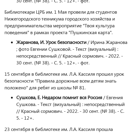
30 сент. (№ 38). - С. 5. - 12+. - фот.
Библиотекари ЦРБ им. 1 Мая провели для студентов
Нижегородского техникума городского хозяйства и
предпринимательства мероприятие "Твоя культура
поведения" в рамках проекта "Пушкинская карта".
Жаранова, И. Урок безопасности
/ Ирина Жаранова
; фото Евгении Сушковой. - Текст (визуальный) :
непосредственный // Красный сормович. - 2022. -
30 сент. (№ 38). - С. 5. - 12+. - фот.
15 сентября в библиотеке им. Л.А. Кассиля прошел урок
безопасности "Правила дорожные всем детям знать
положено" для ребят из школы № 81.
Сушкова, Е. Недаром помнит вся Россия
/ Евгения
Сушкова. - Текст (визуальный) : непосредственный
// Красный сормович. - 2022. - 30 сент. (№ 38). - С.
5. - 12+.
23 сентября в библиотеке им. Л.А. Кассиля прошла