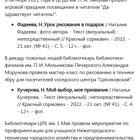
игровой праздник посвящения в читатели "Да
здравствует читатель!".
Фадеева, Н. Урок рисования в подарок
/ Наталия
Фадеева ; фото автора. - Текст (визуальный) :
непосредственный // Красный сормович. - 2022. -
21 окт. (№ 41). - С. 5. - 12+. - фот.
В декаду пожилых людей библиотекарь библиотеки-
филиала им. П. И. Мельникова-Печерского Александра
Морунова провела мастер-класс по рисованию в технике
эбру для посетителей соседского центра "Циолковский".
Кучерова, Н. Мой выбор, мое призвание
/ Наталья
Кучерова. - Текст (визуальный) : непосредственный
// Красный сормович. - 2022. - 21 окт. (№ 41). - С. 4.
- 12+. - фот.
Библиотекари ЦРБ им. 1 Мая провели мероприятие по
профориентации для учащихся Нижегородского
техникума городского хозяйства и предпринимательства.