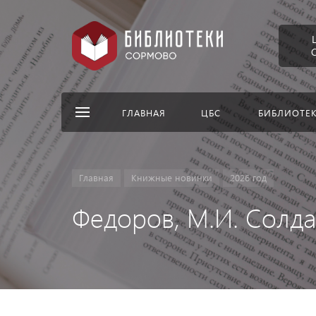
ГЛАВНАЯ
ЦБС
БИБЛИОТЕ
Главная
Книжные новинки
2026 год
Федоров, М.И. Солда