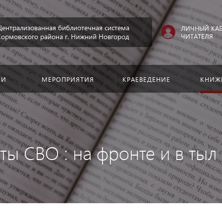
Искать:
Централизованная библиотечная система
ЛИЧНЫЙ КА
ЧИТАТЕЛЯ
Сормовского района г. Нижний Новгород
КИ
МЕРОПРИЯТИЯ
КРАЕВЕДЕНИЕ
КНИЖ
ты СВО : на фронте и в тыл