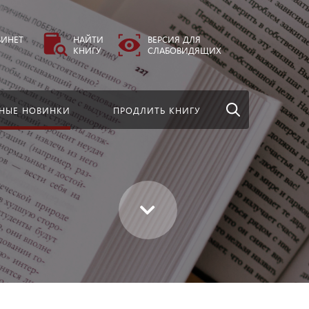
везде
Найти
БИНЕТ
НАЙТИ
ВЕРСИЯ ДЛЯ
КНИГУ
СЛАБОВИДЯЩИХ
НЫЕ НОВИНКИ
ПРОДЛИТЬ КНИГУ