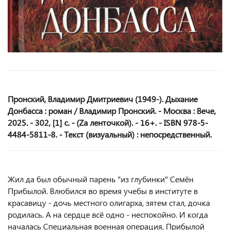
Пронский, Владимир Дмитриевич (1949-). Дыхание
Донбасса : роман / Владимир Пронский. - Москва : Вече,
2025. - 302, [1] с. - (Za ленточкой). - 16+. - ISBN 978-5-
4484-5811-8. - Текст (визуальный) : непосредственный.
Жил да был обычный парень "из глубинки" Семён
Прибылой. Влюбился во время учебы в институте в
красавицу - дочь местного олигарха, зятем стал, дочка
родилась. А на сердце всё одно - неспокойно. И когда
началась Специальная военная операция, Прибылой