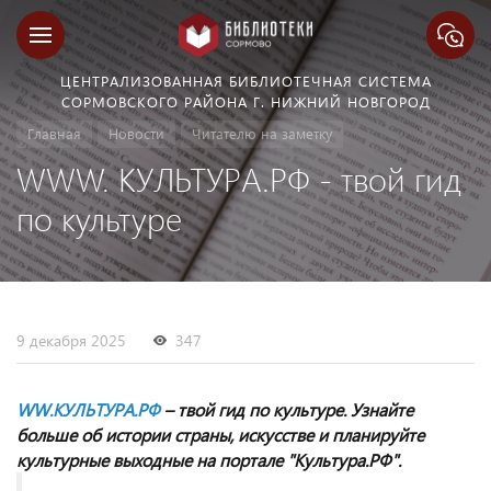
ЦЕНТРАЛИЗОВАННАЯ БИБЛИОТЕЧНАЯ СИСТЕМА
СОРМОВСКОГО РАЙОНА Г. НИЖНИЙ НОВГОРОД
Главная
Новости
Читателю на заметку
WWW. КУЛЬТУРА.РФ - твой гид
по культуре
9 декабря 2025
347
WW.КУЛЬТУРА.РФ
–
твой гид по культуре. Узнайте
больше об истории страны, искусстве и планируйте
культурные выходные на портале "Культура.РФ".