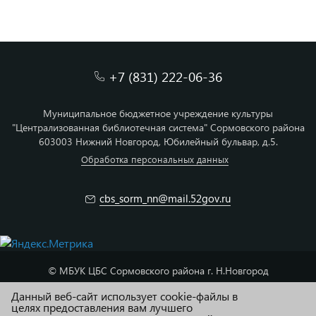
+7 (831) 222-06-36
Муниципальное бюджетное учреждение культуры
"Централизованная библиотечная система" Сормовского района
603003 Нижний Новгород, Юбилейный бульвар, д.5.
Обработка персональных данных
cbs_sorm_nn@mail.52gov.ru
© МБУК ЦБС Сормовского района г. Н.Новгород
Данный веб-сайт использует cookie-файлы в
Карта сайта
целях предоставления вам лучшего