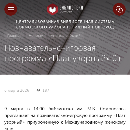
ЦЕНТРАЛИЗОВАННАЯ БИБЛИОТЕЧНАЯ СИСТЕМА
СОРМОВСКОГО РАЙОНА Г. НИЖНИЙ НОВГОРОД
Главная
Новости
Анонсы событий
Познавательно-игровая
программа «Плат узорный» 0+
6 марта 2026
187
9 марта в 14.00 библиотека им. М.В. Ломоносова
приглашает на познавательно-игровую программу «Плат
узорный», приуроченную к Международному женскому
дню.