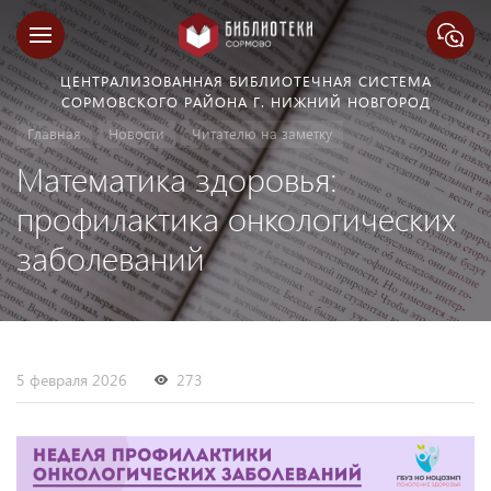
ЦЕНТРАЛИЗОВАННАЯ БИБЛИОТЕЧНАЯ СИСТЕМА
СОРМОВСКОГО РАЙОНА Г. НИЖНИЙ НОВГОРОД
Главная
Новости
Читателю на заметку
Математика здоровья:
профилактика онкологических
заболеваний
5 февраля 2026
273