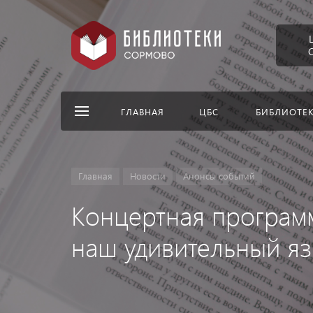
ГЛАВНАЯ
ЦБС
БИБЛИОТЕ
Главная
Новости
Анонсы событий
Концертная программ
наш удивительный яз