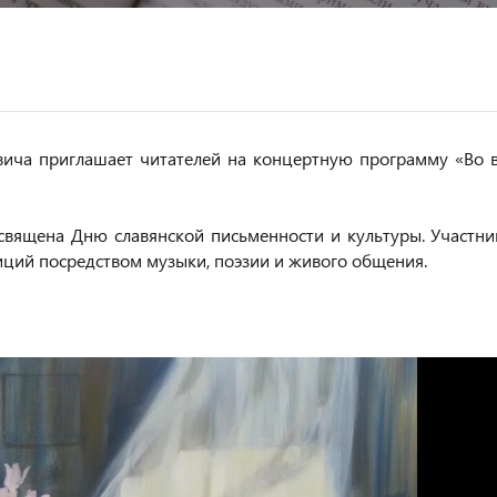
овича приглашает читателей на концертную программу «Во в
священа Дню славянской письменности и культуры. Участни
иций посредством музыки, поэзии и живого общения.