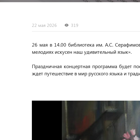
22 мая 2026
319
26 мая в 14.00 библиотека им. А.С. Серафим
мелодиях искусен наш удивительный язык».
Праздничная концертная программа будет по
ждет путешествие в мир русского языка и трад