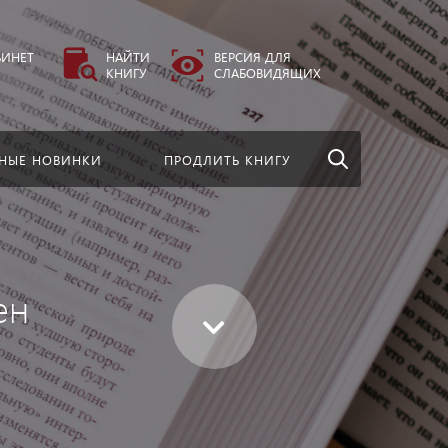
везде
Найти
БИНЕТ
НАЙТИ
ВЕРСИЯ ДЛЯ
КНИГУ
СЛАБОВИДЯЩИХ
НЫЕ НОВИНКИ
ПРОДЛИТЬ КНИГУ
ен