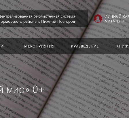
Искать:
Централизованная библиотечная система
ЛИЧНЫЙ КА
ЧИТАТЕЛЯ
Сормовского района г. Нижний Новгород
КИ
МЕРОПРИЯТИЯ
КРАЕВЕДЕНИЕ
КНИЖ
й мир» 0+