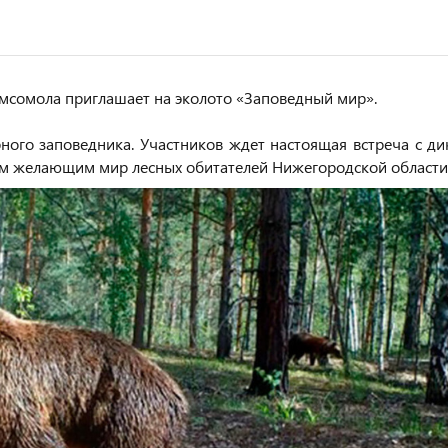
омсомола приглашает на эколото «Заповедный мир».
ного заповедника. Участников ждет настоящая встреча с ди
сем желающим мир лесных обитателей Нижегородской области