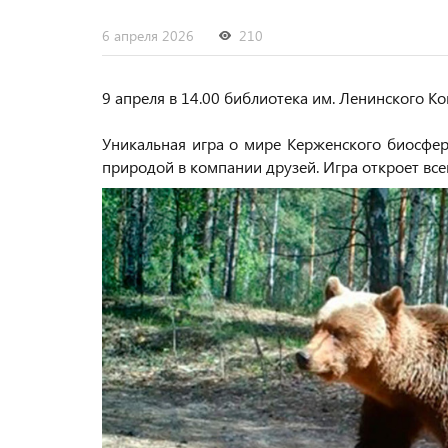
6 апреля 2026
210
9 апреля в 14.00 библиотека им. Ленинского К
Уникальная игра о мире Керженского биосфер
природой в компании друзей. Игра откроет в