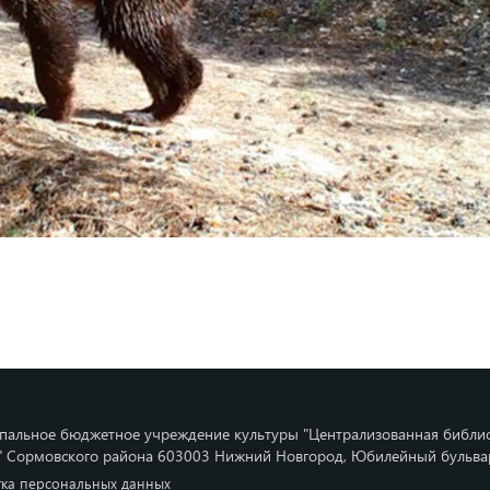
альное бюджетное учреждение культуры "Централизованная библи
" Сормовского района 603003 Нижний Новгород, Юбилейный бульвар,
ка персональных данных