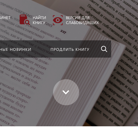
везде
Найти
БИНЕТ
НАЙТИ
ВЕРСИЯ ДЛЯ
КНИГУ
СЛАБОВИДЯЩИХ
НЫЕ НОВИНКИ
ПРОДЛИТЬ КНИГУ