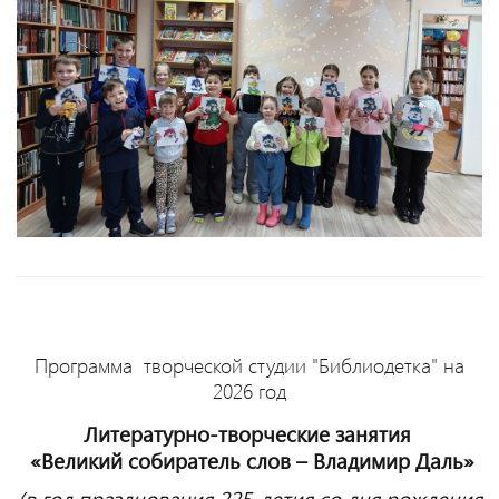
Программа творческой студии "Библиодетка" на
2026 год
Литературно-творческие занятия
«Великий собиратель слов – Владимир Даль»
(в год празднования 225-летия со дня рождения