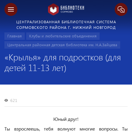
ЦЕНТРАЛИЗОВАННАЯ БИБЛИОТЕЧНАЯ СИСТЕМА
СОРМОВСКОГО РАЙОНА Г. НИЖНИЙ НОВГОРОД
Главная
Клубы и любительские объединения
Центральная районная детская библиотека им. Н.А.Зайцева
«Крылья» для подростков (для
детей 11-13 лет)
621
Юный друг!
Ты взрослеешь, тебя волнуют многие вопросы. Ты