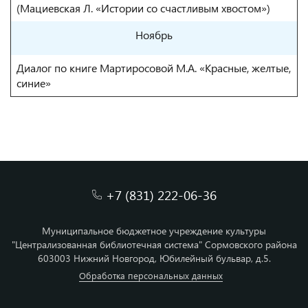
(Мациевская Л. «Истории со счастливым хвостом»)
Ноябрь
Диалог по книге Мартиросовой М.А. «Красные, желтые,
синие»
+7 (831) 222-06-36
Муниципальное бюджетное учреждение культуры
"Централизованная библиотечная система" Сормовского района
603003 Нижний Новгород, Юбилейный бульвар, д.5.
Обработка персональных данных