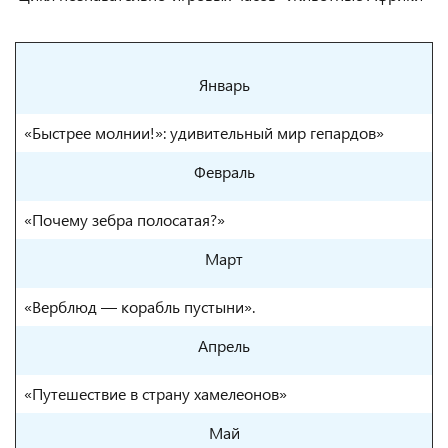
Январь
«Быстрее молнии!»: удивительный мир гепардов»
Февраль
«Почему зебра полосатая?»
Март
«Верблюд — корабль пустыни».
Апрель
«Путешествие в страну хамелеонов»
Май