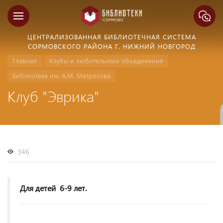
ЦЕНТРАЛИЗОВАННАЯ БИБЛИОТЕЧНАЯ СИСТЕМА
СОРМОВСКОГО РАЙОНА Г. НИЖНИЙ НОВГОРОД
Главная
Клубы и любительские объединения
Библиотека им. А.М. Матросова
Клуб "Эврика"
346
Для детей 6-9 лет.