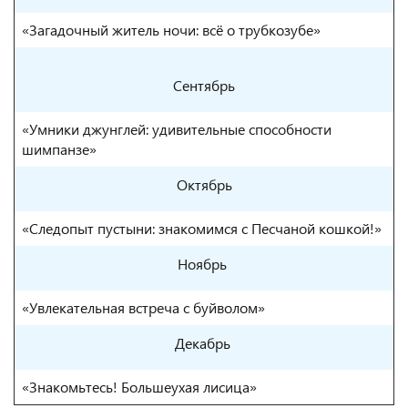
«
Загадочный житель ночи: всё о трубкозубе
»
Сентябрь
«Умники джунглей: удивительные способности
шимпанзе»
Октябрь
«
Следопыт пустыни: знакомимся с Песчаной кошкой!
»
Ноябрь
«Увлекательная встреча с буйволом»
Декабрь
«Знакомьтесь! Большеухая лисица»