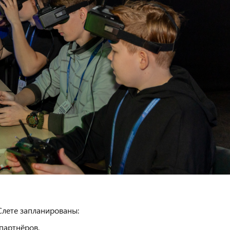
Слете запланированы:
партнёров,