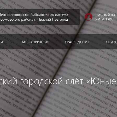
Искать:
Централизованная библиотечная система
ЛИЧНЫЙ КА
ЧИТАТЕЛЯ
Сормовского района г. Нижний Новгород
КИ
МЕРОПРИЯТИЯ
КРАЕВЕДЕНИЕ
КНИЖ
ский городской слёт «Юные