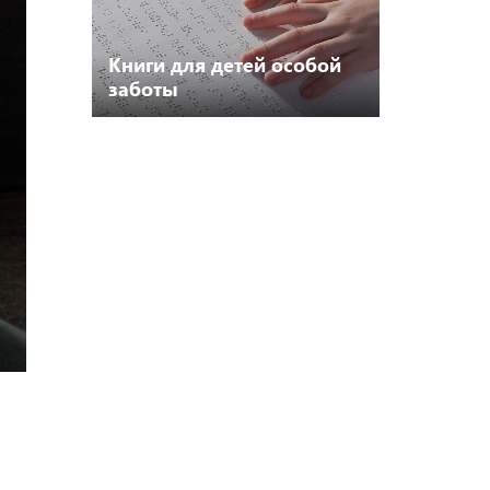
Книги для детей особой
заботы