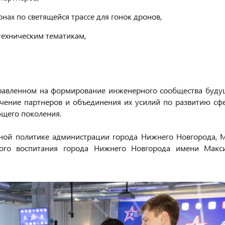
нах по светящейся трассе для гонок дронов,
техническим тематикам,
аправленном на формирование инженерного сообщества буду
ечение партнеров и объединения их усилий по развитию сф
щего поколения.
ьной политике администрации города Нижнего Новгорода, 
кого воспитания города Нижнего Новгорода имени Макс