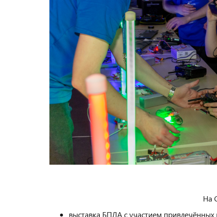
На 
выставка БПЛА с участием привлечённых 