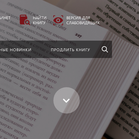
везде
Найти
БИНЕТ
НАЙТИ
ВЕРСИЯ ДЛЯ
КНИГУ
СЛАБОВИДЯЩИХ
НЫЕ НОВИНКИ
ПРОДЛИТЬ КНИГУ