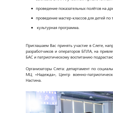
проведение показательных полётов на дро
проведение мастер-классов для детей по 
культурная программа.
Приглашаем Вас принять участие в Слете, н
разработчиков и операторов БПЛА, на привл
БАС и патриотическому воспитанию подрастаю
Организаторы Слета: департамент по социал
МЦ «Надежда», Центр военно-патриотичес
Настина.