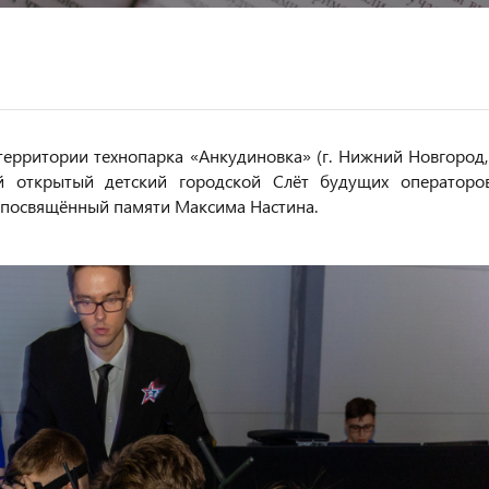
 территории технопарка «Анкудиновка» (г. Нижний Новгород,
ой открытый детский городской Слёт будущих операторо
 посвящённый памяти Максима Настина.