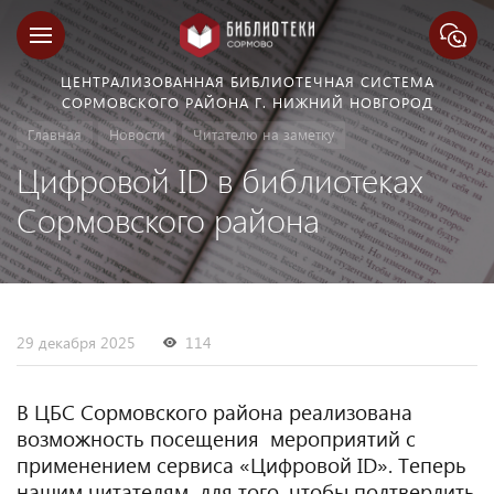
ЦЕНТРАЛИЗОВАННАЯ БИБЛИОТЕЧНАЯ СИСТЕМА
СОРМОВСКОГО РАЙОНА Г. НИЖНИЙ НОВГОРОД
Главная
Новости
Читателю на заметку
Цифровой ID в библиотеках
Сормовского района
29 декабря 2025
114
В ЦБС Сормовского района реализована
возможность посещения мероприятий с
применением сервиса «Цифровой ID». Теперь
нашим читателям для того, чтобы подтвердить