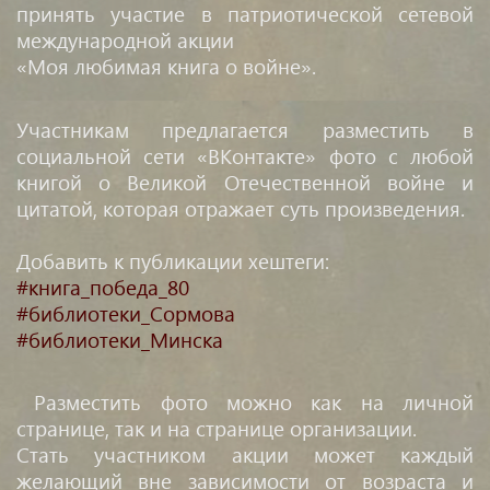
принять участие в патриотической сетевой
международной акции
«Моя любимая книга о войне».
Участникам предлагается разместить в
социальной сети «ВКонтакте» фото с любой
книгой о Великой Отечественной войне и
цитатой, которая отражает суть произведения.
Добавить к публикации хештеги:
#книга_победа_80
#библиотеки_Сормова
#библиотеки_Минска
Разместить фото можно как на личной
странице, так и на странице организации.
Стать участником акции может каждый
желающий вне зависимости от возраста и