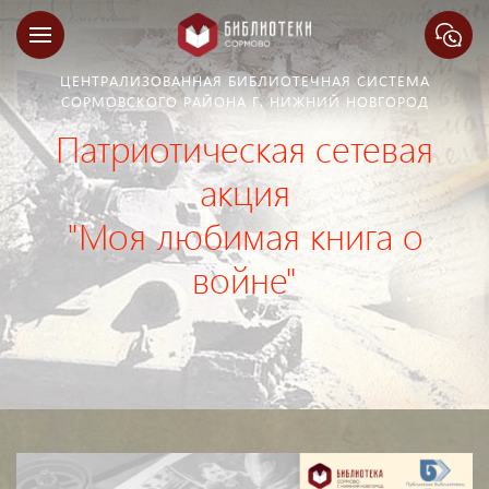
ЦЕНТРАЛИЗОВАННАЯ БИБЛИОТЕЧНАЯ СИСТЕМА
СОРМОВСКОГО РАЙОНА Г. НИЖНИЙ НОВГОРОД
Патриотическая сетевая
акция
"Моя любимая книга о
войне"