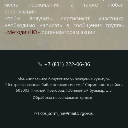
места проживания, а также любая
организация.
Чтобы получить сертификат участника
необходимо написать в сообщения группы
«МетодичНО»
организаторам акции
+7 (831) 222-06-36
Муниципальное бюджетное учреждение культуры
"Централизованная библиотечная система" Сормовского района
603003 Нижний Новгород, Юбилейный бульвар, д.5.
Обработка персональных данных
cbs_sorm_nn@mail.52gov.ru