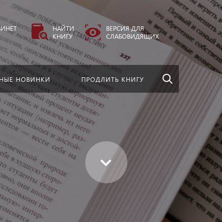
везде
Найти
БИНЕТ
НАЙТИ
ВЕРСИЯ ДЛЯ
КНИГУ
СЛАБОВИДЯЩИХ
НЫЕ НОВИНКИ
ПРОДЛИТЬ КНИГУ