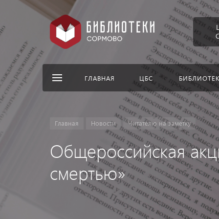
ГЛАВНАЯ
ЦБС
БИБЛИОТЕ
Главная
Новости
Читателю на заметку
Общероссийская акци
смертью»