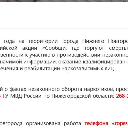
 года на территории города Нижнего Новгор
ийской акции «Сообщи, где торгуют смерть
венности к участию в противодействии незаконн
 значимой информации, оказание квалифицирован
ечения и реабилитации наркозависимых лиц.
й о фактах незаконного оборота наркотиков, про
»
ГУ МВД России по Нижегородской области:
268-
овгорода организована работа
телефона «горя