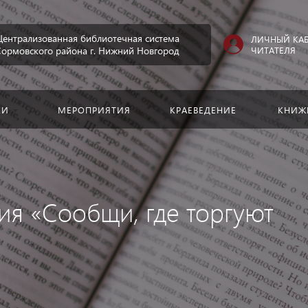
Искать:
Централизованная библиотечная система
ЛИЧНЫЙ КА
ЧИТАТЕЛЯ
Сормовского района г. Нижний Новгород
КИ
МЕРОПРИЯТИЯ
КРАЕВЕДЕНИЕ
КНИЖ
я «Сообщи, где торгуют