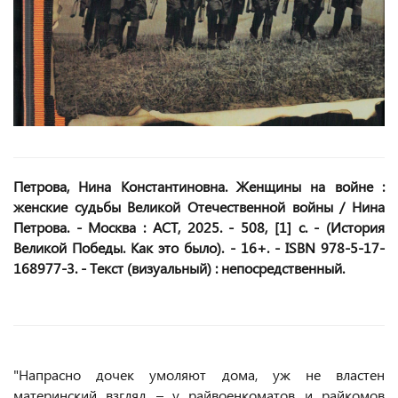
Петрова, Нина Константиновна. Женщины на войне :
женские судьбы Великой Отечественной войны / Нина
Петрова. - Москва : АСТ, 2025. - 508, [1] с. - (История
Великой Победы. Как это было). - 16+. - ISBN 978-5-17-
168977-3. - Текст (визуальный) : непосредственный.
"Напрасно дочек умоляют дома, уж не властен
материнский взгляд – у райвоенкоматов и райкомов